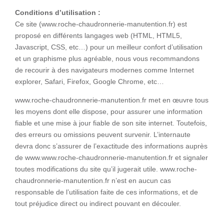
Conditions d’utilisation :
Ce site (www.roche-chaudronnerie-manutention.fr) est
proposé en différents langages web (HTML, HTML5,
Javascript, CSS, etc…) pour un meilleur confort d’utilisation
et un graphisme plus agréable, nous vous recommandons
de recourir à des navigateurs modernes comme Internet
explorer, Safari, Firefox, Google Chrome, etc…
www.roche-chaudronnerie-manutention.fr met en œuvre tous
les moyens dont elle dispose, pour assurer une information
fiable et une mise à jour fiable de son site internet. Toutefois,
des erreurs ou omissions peuvent survenir. L’internaute
devra donc s’assurer de l’exactitude des informations auprès
de www.www.roche-chaudronnerie-manutention.fr et signaler
toutes modifications du site qu’il jugerait utile. www.roche-
chaudronnerie-manutention.fr n’est en aucun cas
responsable de l’utilisation faite de ces informations, et de
tout préjudice direct ou indirect pouvant en découler.