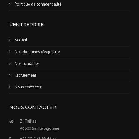
Politique de confidentialité
L’ENTREPRISE
Accueil
Nos domaines d’expertise
Nos actualités
Recrutement
Nous contacter
NOUS CONTACTER
ZI Taillas
43600 Sainte Sigolène
+33 (0) 4 71 66 43 58